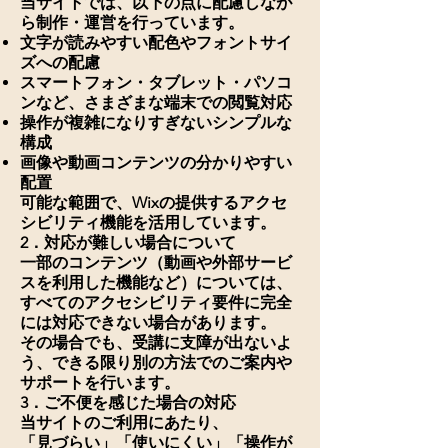
当サイトでは、以下の点に配慮しなが
ら制作・運営を行っています。
文字が読みやすい配色やフォントサイ
ズへの配慮
スマートフォン・タブレット・パソコ
ンなど、さまざまな端末での閲覧対応
操作が複雑になりすぎないシンプルな
構成
画像や動画コンテンツの分かりやすい
配置
可能な範囲で、Wixの提供するアクセ
シビリティ機能を活用しています。
2．対応が難しい場合について
一部のコンテンツ（動画や外部サービ
スを利用した機能など）については、
すべてのアクセシビリティ要件に完全
には対応できない場合があります。
その場合でも、受講に支障が出ないよ
う、できる限り別の方法でのご案内や
サポートを行います。
3．ご不便を感じた場合の対応
当サイトのご利用にあたり、
「見づらい」「使いにくい」「操作が