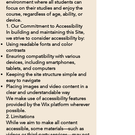
environment where all students can
focus on their studies and enjoy the
course, regardless of age, ability, or
device.
1. Our Commitment to Accessibility
In building and maintaining this Site,
we strive to consider accessibility by:
Using readable fonts and color
contrasts
Ensuring compatibility with various
devices, including smartphones,
tablets, and computers
Keeping the site structure simple and
easy to navigate
Placing images and video content in a
clear and understandable way
We make use of accessibility features
provided by the Wix platform wherever
possible.
2. Limitations
While we aim to make all content
accessible, some materials—such as
videos or third-party services—may not