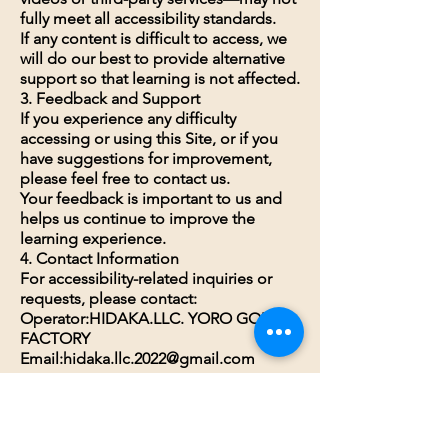
fully meet all accessibility standards.
If any content is difficult to access, we
will do our best to provide alternative
support so that learning is not affected.
3. Feedback and Support
If you experience any difficulty
accessing or using this Site, or if you
have suggestions for improvement,
please feel free to contact us.
Your feedback is important to us and
helps us continue to improve the
learning experience.
4. Contact Information
For accessibility-related inquiries or
requests, please contact:
Operator:HIDAKA.LLC. YORO GOURD
FACTORY
Email:hidaka.llc.2022@gmail.com